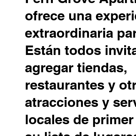
ofrece una experi
extraordinaria pa
Están todos invit
agregar tiendas,
restaurantes y ot
atracciones y ser
locales de primer 