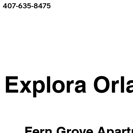
407-635-8475
Explora Orl
Fern Grove Apar